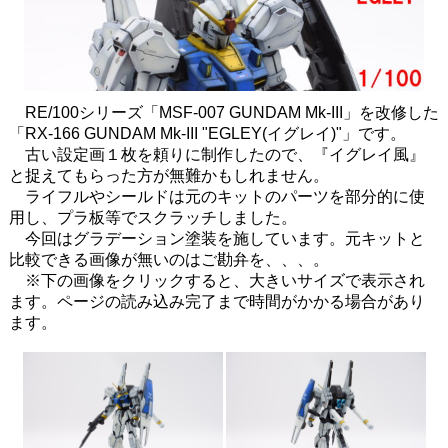
RE/100シリーズ「MSF-007 GUNDAM Mk-III」を改修した
「RX-166 GUNDAM Mk-III "EGLEY(イグレイ)"」です。
古い設定画１枚を頼りに制作したので、『イグレイ風』
と捉えてもらった方が無難かもしれません。
ライフルやシールドは元のキットのパーツを部分的に使
用し、プラ板等でスクラッチしました。
今回はグラデーション塗装を施しています。元キットと
比較できる画像が無いのはご勘弁を、、、。
※下の画像をクリックすると、大きいサイズで表示され
ます。ページの読み込み完了まで時間がかかる場合があり
ます。