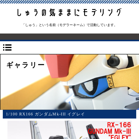
「しゅう」という名前（モデラーネーム）で活動しています。
ギャラリー
1/100 RX166 ガンダムMk-III イグレイ