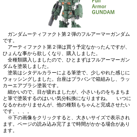
ガンダムーティファクト第２弾のフルアーマーガンダム
です。
アーティファクト第２弾は買う予定なかったんですが、
ひょんな事から欲しくなり、購入しました。
全種類購入しましたので、ひとまずはフルアーマーガン
ダムを塗装しました。
塗装はシタデルカラーによる筆塗で、少しやれた感じに
ウォッシングしました。台座はプラバンで箱組みし、ラッ
カーエアブラシ塗装です。
細かいので、目が疲れましたが、小さいものをちまちま
と筆で塗装するのはいい気分転換になりますね。 いつに
なるかわかりませんが、他の種類もちゃんと完成させたい
です、、、。
※下の画像をクリックすると、大きいサイズで表示され
ます。ページの読み込み完了まで時間がかかる場合があり
ます。